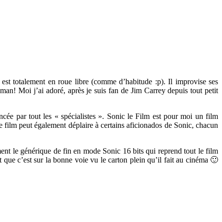
st totalement en roue libre (comme d’habitude :p). Il improvise ses
an! Moi j’ai adoré, après je suis fan de Jim Carrey depuis tout petit
cée par tout les « spécialistes ». Sonic le Film est pour moi un film
e film peut également déplaire à certains aficionados de Sonic, chacun
ent le générique de fin en mode Sonic 16 bits qui reprend tout le film
 que c’est sur la bonne voie vu le carton plein qu’il fait au cinéma 🙂