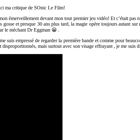
ici ma critique de SOnic Le Film!
n émerveillement devant mon tout premier jeu vidéo! Et c’était pas n’i
is gosse et presque 30 ans plus tard, la magie opère toujours autant sur
s par le méchant Dr Eggman 😀 .
 me suis empressé de regarder la première bande et comme pour beaucoup
 disproportionnés, mais surtout avec son visage effrayant , je me suis 