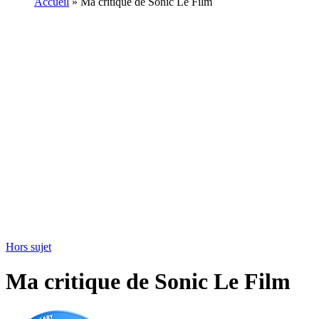
Accueil
»
Ma critique de Sonic Le Film
Hors sujet
Ma critique de Sonic Le Film