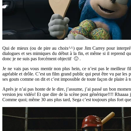
Qui de mieux (ou de pire au choix^^) que Jim Carrey pour interprét
dialogues et ses mimiques du début à la fin, et même si il reprend q
donc je ne suis pas forcément objectif 🙂 .
Je ne vais pas vous mentir non plus hein, ce n’est pas le meilleur f
agréable et drôle. C’est un film grand public qui peut être vu par le
ses gouts comme on dit et c’est impossible de toute façon de plaire à 
Après je n’ai pas honte de le dire, j’assume, j’ai passé un bon momen
version jeu vidéo! Et que dire de la scène post générique!!!! Rhaaaa j
Comme quoi; même 30 ans plus tard, Sega c’est toujours plus fort que