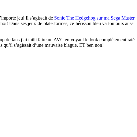
mporte jeu! Il s’agissait de
Sonic The Hedgehog sur ma Sega Master
 moi! Dans ses jeux de plate-formes, ce hérisson bleu va toujours aussi
 de fans j’ai failli faire un AVC en voyant le look complètement raté
dis qu’il s’agissait d’une mauvaise blague. ET ben non!