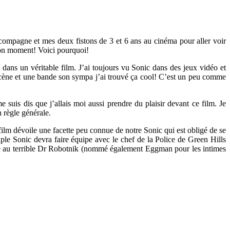
 compagne et mes deux fistons de 3 et 6 ans au cinéma pour aller voir
bon moment! Voici pourquoi!
 dans un véritable film. J’ai toujours vu Sonic dans des jeux vidéo et
 scène et une bande son sympa j’ai trouvé ça cool! C’est un peu comme
suis dis que j’allais moi aussi prendre du plaisir devant ce film. Je
n règle générale.
 film dévoile une facette peu connue de notre Sonic qui est obligé de se
ple Sonic devra faire équipe avec le chef de la Police de Green Hills
ace au terrible Dr Robotnik (nommé également Eggman pour les intimes