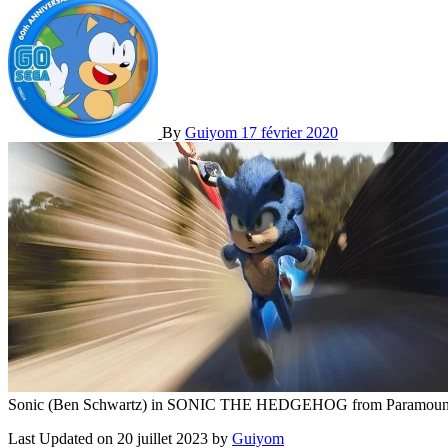
By
Guiyom
17 février 2020
Sonic (Ben Schwartz) in SONIC THE HEDGEHOG from Paramount Pict
Last Updated on 20 juillet 2023 by
Guiyom