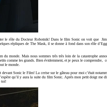
er le rôle du Docteur Robotnik! Dans le film Sonic on voit que Jim e
uelques répliques de The Mask, il se donne à fond dans son rôle d’Eggm
ilm du monde. Mais nous sommes très très loin de la catastrophe annon
s petits comme les grands. Bien évidemment, et je peux le comprendre, c
tout le monde.
t devant Sonic le Film! La cerise sur le gâteau pour moi c’était notamm
’espère qu’il y aura la suite du film Sonic. Après mon petit doigt me dit
 toi!