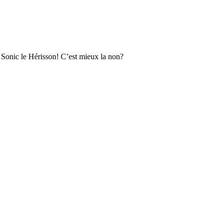
r Sonic le Hérisson! C’est mieux la non?