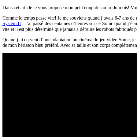
Dans cet article je vous propose mon petit coup de coeur du mois! Vo
Comme le temps passe vite! Je me souviens quand j’avais 6-7 ans de mo
System II
. J’ai passé des centaines d’heures sur ce Sonic quand j’éta
vite et il est plus déterminé que jamais a détruire les robots fabriqué
Quand j’ai eu vent d’une adaptation au cinéma du jeu vidéo Sonic, je
de mon hérisson bleu préféré. Avec sa taille et son corps complètement