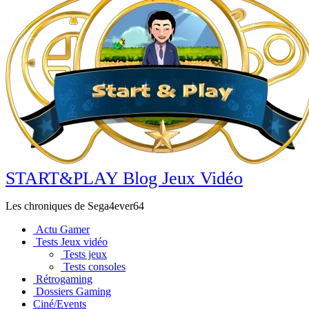
START&PLAY Blog Jeux Vidéo
Les chroniques de Sega4ever64
Actu Gamer
Tests Jeux vidéo
Tests jeux
Tests consoles
Rétrogaming
Dossiers Gaming
Ciné/Events