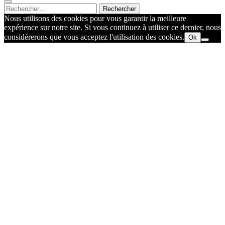
Rechercher :
Nous utilisons des cookies pour vous garantir la meilleure
expérience sur notre site. Si vous continuez à utiliser ce dernier, nous
considérerons que vous acceptez l'utilisation des cookies.
Ok