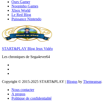
Ours Gamer
Noopinho Games
Xbox World
Le Red Blog
Puissance Nintendo
START&PLAY Blog Jeux Vidéo
Les chroniques de Sega4ever64
Copyright © 2015-2025 START&PLAY
|
Blogus
by
Themeansar
.
Nous contacter
A propos
Politique de confidentialité