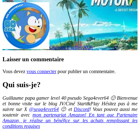
Guiyom
8 juillet 2026
Laisser un commentaire
Vous devez
vous connecter
pour publier un commentaire.
Qui suis-je?
Guillaume papa gamer level 40 pseudo Sega4ever64 🙂 Bienvenue
et bonne visite sur le blog JV/Ciné Start&Play Hésitez pas à me
suivre sur X
@sega4ever64
🙂 et
Discord
! Vous pouvez aussi me
soutenir avec
mon partenariat Amazon! En tant que Partenaire
Amazon, je réalise un bénéfice sur les achats remplissant les
conditions requises