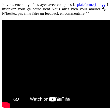
Je vous encourage à essayer avec vos potes la
plateforme jam.gg
!
Inscrivez vous ça coute rien! Vous allez bien vous amuser 🙂
N’hésitez pas à me faire un feedback en commentaire ^^