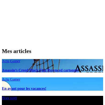
Mes articles
Actu Gamer
Assassin’s Creed Black Flag Resynced cartonne!
Actu Gamer
En avant pour les vacances!
Hors sujet