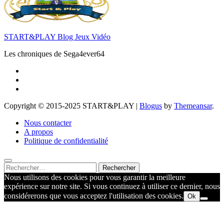
START&PLAY Blog Jeux Vidéo
Les chroniques de Sega4ever64
Copyright © 2015-2025 START&PLAY
|
Blogus
by
Themeansar
.
Nous contacter
A propos
Politique de confidentialité
Rechercher :
Nous utilisons des cookies pour vous garantir la meilleure
expérience sur notre site. Si vous continuez à utiliser ce dernier, nous
considérerons que vous acceptez l'utilisation des cookies.
Ok