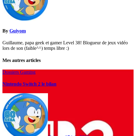
By
Guiyom
Guillaume, papa geek et gamer Level 38! Blogueur de jeux vidéo
lors de son (faible^^) temps libre :)
Mes autres articles
Dossiers Gaming
Nintendo Switch 2 le bilan