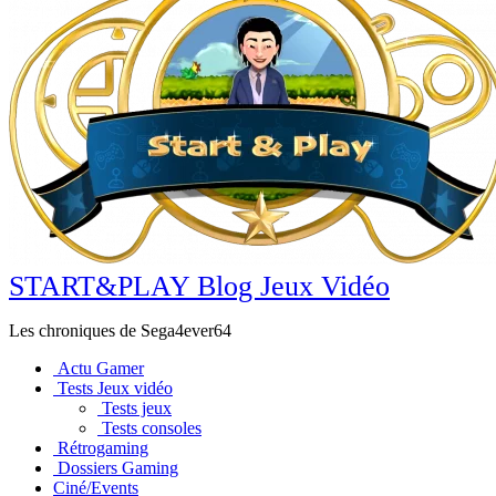
START&PLAY Blog Jeux Vidéo
Les chroniques de Sega4ever64
Actu Gamer
Tests Jeux vidéo
Tests jeux
Tests consoles
Rétrogaming
Dossiers Gaming
Ciné/Events