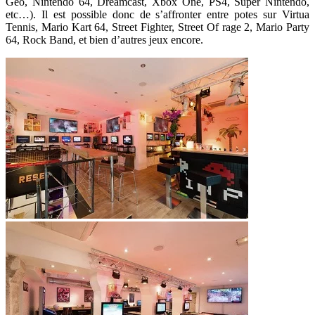
Geo, Nintendo 64, Dreamcast, Xbox One, PS4, Super Nintendo,
etc…). Il est possible donc de s’affronter entre potes sur Virtua
Tennis, Mario Kart 64, Street Fighter, Street Of rage 2, Mario Party
64, Rock Band, et bien d’autres jeux encore.