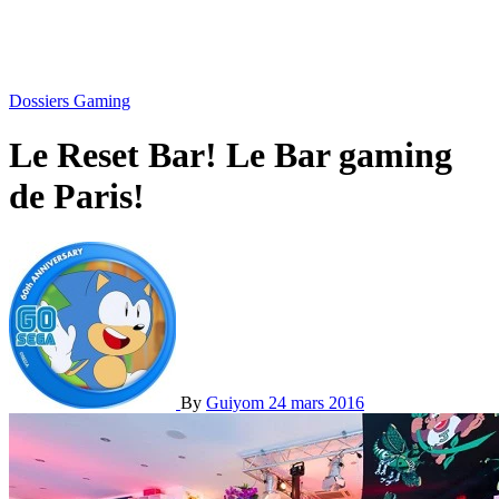
Dossiers Gaming
Le Reset Bar! Le Bar gaming
de Paris!
By
Guiyom
24 mars 2016