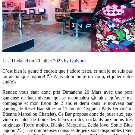
Last Updated on 20 juillet 2023 by
Guiyom
C’est bien le genre d’endroit que j’adore tester, et non je ne suis pas
un alcoolique notoire! 🙂 Allez donc boire un coup, et jouer entre
ami(e)s
Rendez vous était donc pris Dimanche 20 Mars avec une pote
gameuse de haut niveau, qui se reconnaitra 😉 ainsi qu’avec ma
compagne et mon fiston de 2 ans et demi dans le nouveau bar
gaming, le Reset Bar, situé au 17 rue du Cygne à Paris 1er (métro
Etienne Marcel ou Chatelet). Ce Bar propose donc de jouer aux jeux
vidéo en plus de boire des bières ou des cocktails aux noms très
originaux (Retro mojito, Blanka Margarita, Zelda love, Sonic Blue
lagoon 🙂 ). De nombreuses consoles de jeux sont disponibles (Neo