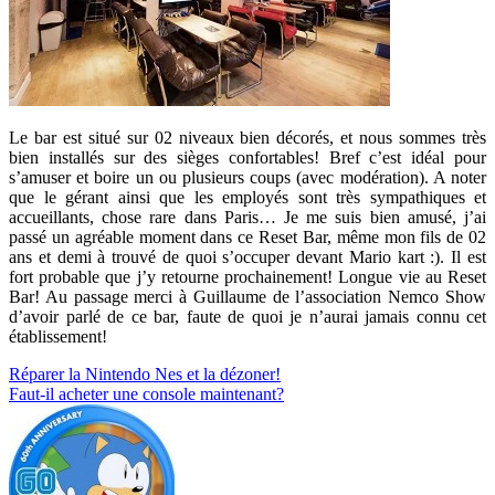
Le bar est situé sur 02 niveaux bien décorés, et nous sommes très
bien installés sur des sièges confortables! Bref c’est idéal pour
s’amuser et boire un ou plusieurs coups (avec modération). A noter
que le gérant ainsi que les employés sont très sympathiques et
accueillants, chose rare dans Paris… Je me suis bien amusé, j’ai
passé un agréable moment dans ce Reset Bar, même mon fils de 02
ans et demi à trouvé de quoi s’occuper devant Mario kart :). Il est
fort probable que j’y retourne prochainement! Longue vie au Reset
Bar! Au passage merci à Guillaume de l’association Nemco Show
d’avoir parlé de ce bar, faute de quoi je n’aurai jamais connu cet
établissement!
Navigation
Réparer la Nintendo Nes et la dézoner!
Faut-il acheter une console maintenant?
de
l’article