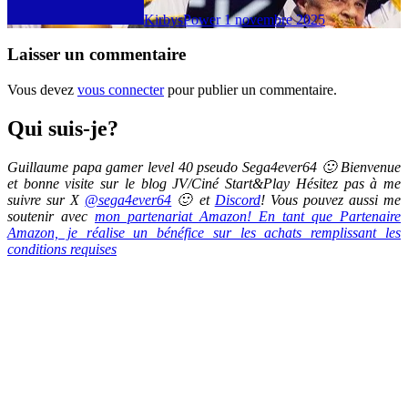
KirbysPower
1 novembre 2025
Laisser un commentaire
Vous devez
vous connecter
pour publier un commentaire.
Qui suis-je?
Guillaume papa gamer level 40 pseudo Sega4ever64 🙂 Bienvenue
et bonne visite sur le blog JV/Ciné Start&Play Hésitez pas à me
suivre sur X
@sega4ever64
🙂 et
Discord
! Vous pouvez aussi me
soutenir avec
mon partenariat Amazon! En tant que Partenaire
Amazon, je réalise un bénéfice sur les achats remplissant les
conditions requises