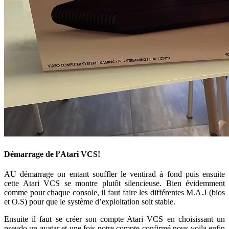
Démarrage de l’Atari VCS!
AU démarrage on entant souffler le ventirad à fond puis ensuite
cette Atari VCS se montre plutôt silencieuse. Bien évidemment
comme pour chaque console, il faut faire les différentes M.A.J (bios
et O.S) pour que le système d’exploitation soit stable.
Ensuite il faut se créer son compte Atari VCS en choisissant un
pseudo un avatar et une fois notre compte confirmé nous voila enfin