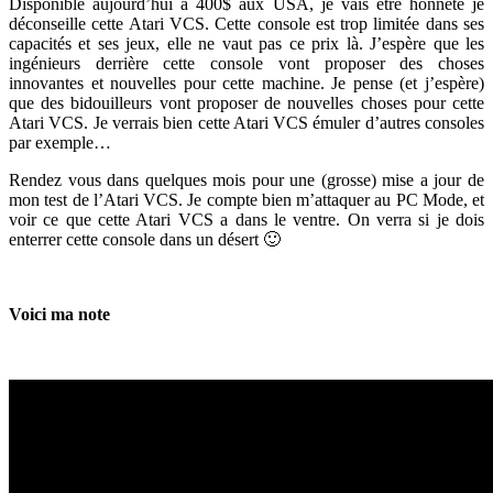
Disponible aujourd’hui à 400$ aux USA, je vais être honnête je
déconseille cette Atari VCS. Cette console est trop limitée dans ses
capacités et ses jeux, elle ne vaut pas ce prix là. J’espère que les
ingénieurs derrière cette console vont proposer des choses
innovantes et nouvelles pour cette machine. Je pense (et j’espère)
que des bidouilleurs vont proposer de nouvelles choses pour cette
Atari VCS. Je verrais bien cette Atari VCS émuler d’autres consoles
par exemple…
Rendez vous dans quelques mois pour une (grosse) mise a jour de
mon test de l’Atari VCS. Je compte bien m’attaquer au PC Mode, et
voir ce que cette Atari VCS a dans le ventre. On verra si je dois
enterrer cette console dans un désert 🙂
Voici ma note