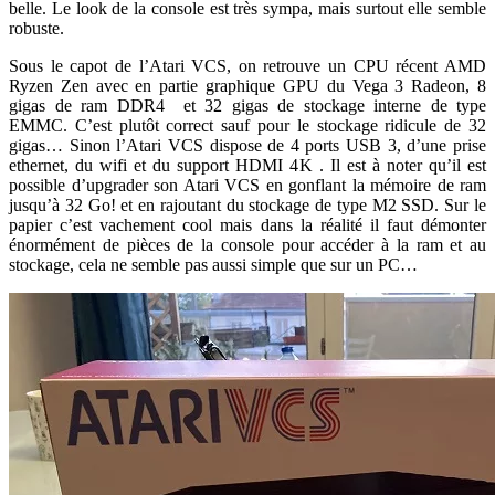
belle. Le look de la console est très sympa, mais surtout elle semble
robuste.
Sous le capot de l’Atari VCS, on retrouve un CPU récent AMD
Ryzen Zen avec en partie graphique GPU du Vega 3 Radeon, 8
gigas de ram DDR4 et 32 gigas de stockage interne de type
EMMC. C’est plutôt correct sauf pour le stockage ridicule de 32
gigas… Sinon l’Atari VCS dispose de 4 ports USB 3, d’une prise
ethernet, du wifi et du support HDMI 4K . Il est à noter qu’il est
possible d’upgrader son Atari VCS en gonflant la mémoire de ram
jusqu’à 32 Go! et en rajoutant du stockage de type M2 SSD. Sur le
papier c’est vachement cool mais dans la réalité il faut démonter
énormément de pièces de la console pour accéder à la ram et au
stockage, cela ne semble pas aussi simple que sur un PC…