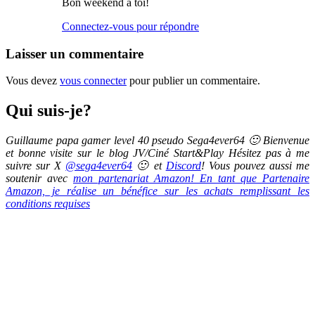
Bon weekend à toi!
Connectez-vous pour répondre
Laisser un commentaire
Vous devez
vous connecter
pour publier un commentaire.
Qui suis-je?
Guillaume papa gamer level 40 pseudo Sega4ever64 🙂 Bienvenue
et bonne visite sur le blog JV/Ciné Start&Play Hésitez pas à me
suivre sur X
@sega4ever64
🙂 et
Discord
! Vous pouvez aussi me
soutenir avec
mon partenariat Amazon! En tant que Partenaire
Amazon, je réalise un bénéfice sur les achats remplissant les
conditions requises