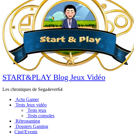
START&PLAY Blog Jeux Vidéo
Les chroniques de Sega4ever64
Actu Gamer
Tests Jeux vidéo
Tests jeux
Tests consoles
Rétrogaming
Dossiers Gaming
Ciné/Events