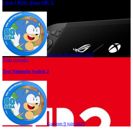
[ Avis ] ROG Xbox Ally X
Guiyom
30 octobre 2025
Tests consoles
Test Nintendo Switch 2
Guiyom
9 juin 2025