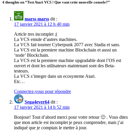
4 thoughts on “Test Atari VCS ! Que vaut cette nouvelle console?”
marss marss
dit :
17 janvier 2021 à 12 h 40 min
Article tres incomplet ;(
La VCS emule d’autres machines.
La VCS fait tourner Cyberpunk 2077 avec Stadia et sans.
La VCS est la premiere machine Blockchain et aussi un
‘node’ Blockchain.
La VCS est la premiere machine upgradable dont l’OS est
ouvert et dont les utilisateurs maintenant sont des Beta-
testeurs.
La VCS s’integre dans un ecosysteme Atari.
Etc…
Connectez-vous pour répondre
Sega4ever64
dit :
17 janvier 2021 à 14 h 52 min
Bonjour! Tout d’abord merci pour votre retour 🙂 . Vous dites
que mon article est incomplet je peux comprendre, mais j’ai
indiqué que je comptais le mettre à jour.