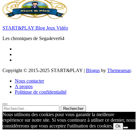
START&PLAY Blog Jeux Vidéo
Les chroniques de Sega4ever64
Copyright © 2015-2025 START&PLAY
|
Blogus
by
Themeansar
.
Nous contacter
A propos
Politique de confidentialité
Rechercher :
Nous utilisons des cookies pour vous garantir la meilleure
expérience sur notre site. Si vous continuez à utiliser ce dernier, nous
considérerons que vous acceptez l'utilisation des cookies.
Ok