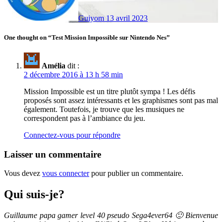
Guiyom
13 avril 2023
One thought on “Test Mission Impossible sur Nintendo Nes”
Amélia
dit :
2 décembre 2016 à 13 h 58 min
Mission Impossible est un titre plutôt sympa ! Les défis
proposés sont assez intéressants et les graphismes sont pas mal
également. Toutefois, je trouve que les musiques ne
correspondent pas à l’ambiance du jeu.
Connectez-vous pour répondre
Laisser un commentaire
Vous devez
vous connecter
pour publier un commentaire.
Qui suis-je?
Guillaume papa gamer level 40 pseudo Sega4ever64 🙂 Bienvenue