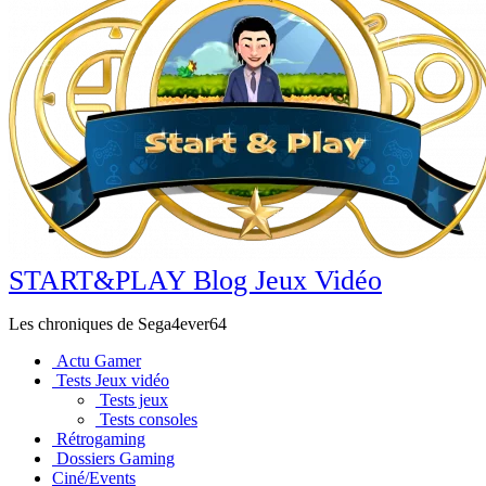
START&PLAY Blog Jeux Vidéo
Les chroniques de Sega4ever64
Actu Gamer
Tests Jeux vidéo
Tests jeux
Tests consoles
Rétrogaming
Dossiers Gaming
Ciné/Events