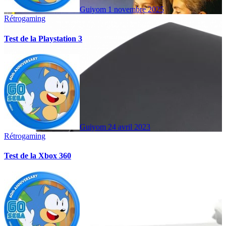
Guiyom
1 novembre 2025
Rétrogaming
Test de la Playstation 3
Guiyom
24 avril 2023
Rétrogaming
Test de la Xbox 360