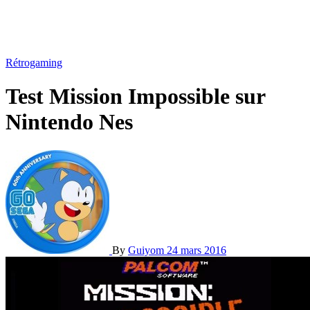
Rétrogaming
Test Mission Impossible sur
Nintendo Nes
By
Guiyom
24 mars 2016