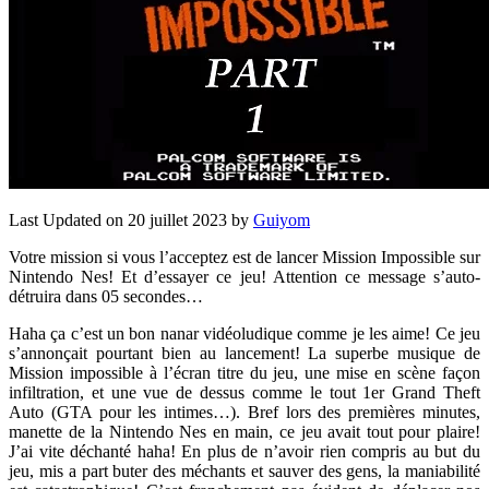
Last Updated on 20 juillet 2023 by
Guiyom
Votre mission si vous l’acceptez est de lancer Mission Impossible sur
Nintendo Nes! Et d’essayer ce jeu! Attention ce message s’auto-
détruira dans 05 secondes…
Haha ça c’est un bon nanar vidéoludique comme je les aime! Ce jeu
s’annonçait pourtant bien au lancement! La superbe musique de
Mission impossible à l’écran titre du jeu, une mise en scène façon
infiltration, et une vue de dessus comme le tout 1er Grand Theft
Auto (GTA pour les intimes…). Bref lors des premières minutes,
manette de la Nintendo Nes en main, ce jeu avait tout pour plaire!
J’ai vite déchanté haha! En plus de n’avoir rien compris au but du
jeu, mis a part buter des méchants et sauver des gens, la maniabilité