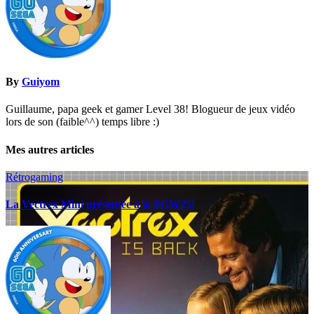
By
Guiyom
Guillaume, papa geek et gamer Level 38! Blogueur de jeux vidéo
lors de son (faible^^) temps libre :)
Mes autres articles
Rétrogaming
La Vectrex Mini présentée à la PGW25!